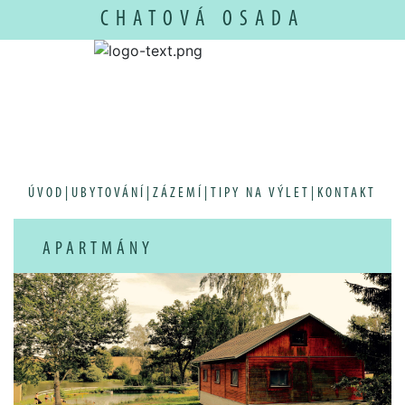
CHATOVÁ OSADA
ÚVOD
|
UBYTOVÁNÍ
|
ZÁZEMÍ
|
TIPY NA VÝLET
|
KONTAKT
APARTMÁNY